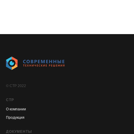
© СТР 2022
СТР
О компании
Продукция
ДОКУМЕНТЫ