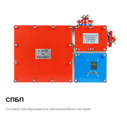
СПБП
Сетевой преобразователь бесперебойного питания